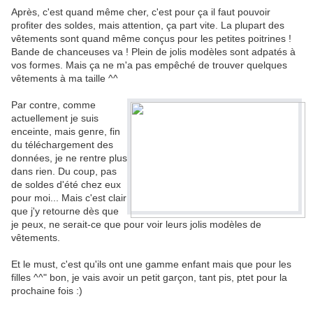
Après, c'est quand même cher, c'est pour ça il faut pouvoir
profiter des soldes, mais attention, ça part vite. La plupart des
vêtements sont quand même conçus pour les petites poitrines !
Bande de chanceuses va ! Plein de jolis modèles sont adpatés à
vos formes. Mais ça ne m'a pas empêché de trouver quelques
vêtements à ma taille ^^
Par contre, comme
actuellement je suis
enceinte, mais genre, fin
du téléchargement des
données, je ne rentre plus
dans rien. Du coup, pas
de soldes d'été chez eux
pour moi... Mais c'est clair
que j'y retourne dès que
je peux, ne serait-ce que pour voir leurs jolis modèles de
vêtements.
Et le must, c'est qu'ils ont une gamme enfant mais que pour les
filles ^^" bon, je vais avoir un petit garçon, tant pis, ptet pour la
prochaine fois :)