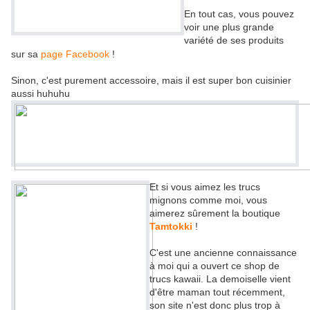
En to
ut cas, vous pouvez
voir une plus grande
variété de ses produits
sur sa
page Facebook
!
Sinon, c'est purement accessoire, mais il est super bon cuisinier
aussi huhuhu
Et si vous aimez les trucs
mignons comme moi, vous
aimerez sûrement la boutique
Tamtokki
!
C'est une ancienne connaissance
à moi qui a ouvert ce shop de
trucs kawaii. La demoiselle vient
d'être maman tout récemment,
son site n'est donc plus trop à