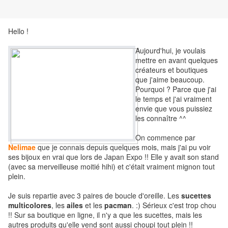
Hello !
Aujourd'hui, je voulais
mettre en avant quelques
créateurs et boutiques
que j'aime beaucoup.
Pourquoi ? Parce que j'ai
le temps et j'ai vraiment
envie que vous puissiez
les connaître ^^
On commence par
Nelimae
que je connais depuis quelques mois, mais j'ai pu voir
ses bijoux en vrai que lors de Japan Expo !! Elle y avait son stand
(avec sa merveilleuse moitié hihi) et c'était vraiment mignon tout
plein.
Je suis repartie avec 3 paires de boucle d'oreille. Les
sucettes
multicolores
, les
ailes
et les
pacman
. :) Sérieux c'est trop chou
!! Sur sa boutique en ligne, il n'y a que les sucettes, mais les
autres produits qu'elle vend sont aussi choupi tout plein !!