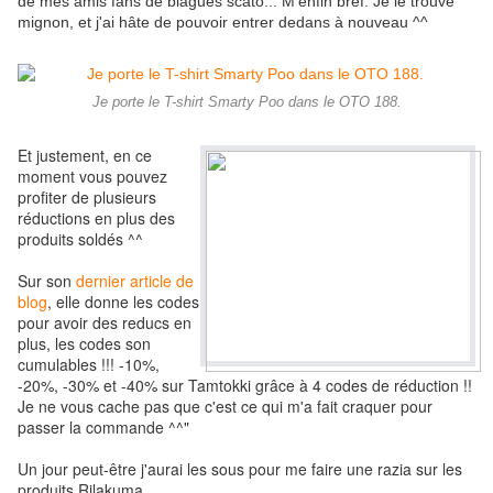
de mes amis fans de blagues scato... M'enfin bref. Je le trouve
mignon, et j'ai hâte de pouvoir entrer dedans à nouveau ^^
Je porte le T-shirt Smarty Poo dans le OTO 188.
Et justement, en ce
moment vous pouvez
profiter de plusieurs
réductions en plus des
produits soldés ^^
Sur son
dernier article de
blog
, elle donne les codes
pour avoir des reducs en
plus, les codes son
cumulables !!! -10%,
-20%, -30% et -40% sur Tamtokki grâce à 4 codes de réduction !!
Je ne vous cache pas que c'est ce qui m'a fait craquer pour
passer la commande ^^"
Un jour peut-être j'aurai les sous pour me faire une
razia sur les
produits Rilakuma...