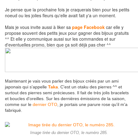
Je pense que la prochaine fois je craquerais bien pour les petits
noeud ou les jolies fleurs qu'elle avait fait y'a un moment.
Mais je vous invite aussi à liker sa
page Facebook
car elle y
propose souvent des petits jeux pour gagner des bijoux gratuits
^^ Et elle y communique aussi sur les commandes et sur
d'eventuelles promo, bien que ça soit déjà pas cher ^^
Maintenant je vais vous parler des bijoux créés par un ami
japonais qui s'appelle
Taka
. C'est un otaku des pierres ^^ et
surtout des pierres semi précieuses. Il fait de très jolis bracelets
et boucles d'oreilles. Sur les dernières émissions de la saison,
comme sur le
dernier OTO
, je portais une parure rose qu'il m'a
fabriqué.
Image tirée du dernier OTO, le numéro 285.