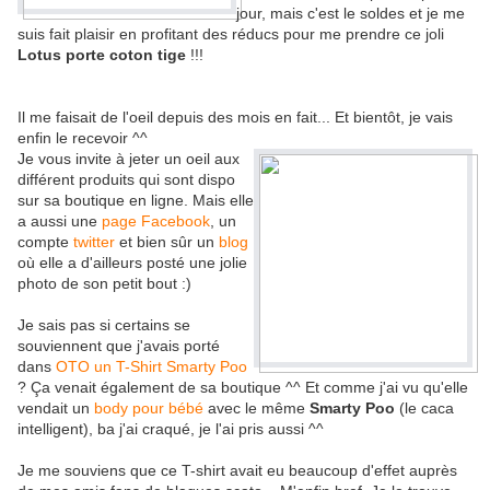
jour, mais c'est le soldes et je me
suis fait plaisir en profitant des réducs pour me prendre ce joli
Lotus porte coton tige
!!!
Il me faisait de l'oeil depuis des mois en fait... Et bientôt, je vais
enfin le recevoir ^^
Je vous invite à jeter un oeil aux
différent produits qui sont dispo
sur sa boutique en ligne. Mais elle
a aussi une
page Facebook
, un
compte
twitter
et bien sûr un
blog
où elle a d'ailleurs posté une jolie
photo de son petit bout :)
Je sais pas si certains se
souviennent que j'avais porté
dans
OTO un T-Shirt Smarty Poo
? Ça venait également de sa boutique ^^ Et comme j'ai vu qu'elle
vendait un
body pour bébé
avec le même
Smarty Poo
(le caca
intelligent), ba j'ai craqué, je l'ai pris aussi ^^
Je me souviens que ce T-shirt avait eu beaucoup d'effet auprès