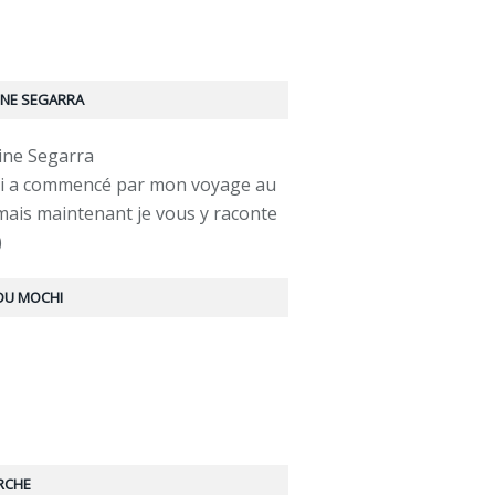
INE SEGARRA
ui a commencé par mon voyage au
mais maintenant je vous y raconte
)
 DU MOCHI
RCHE