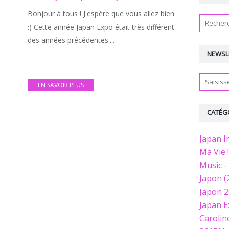
Bonjour à tous ! J'espère que vous allez bien
:) Cette année Japan Expo était très différent
des années précédentes....
NEWSL
EN SAVOIR PLUS
CATÉG
Japan I
Ma Vie !
Music - 
Japon (
Japon 2
Japan E
Caroline