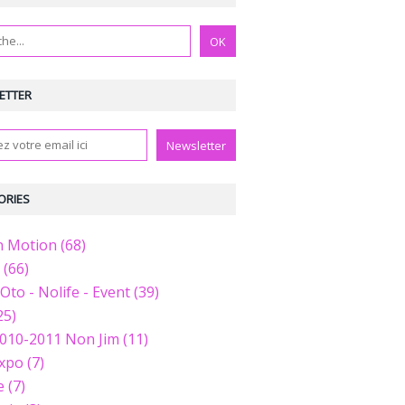
ETTER
ORIES
n Motion (68)
 (66)
Oto - Nolife - Event (39)
25)
010-2011 Non Jim (11)
xpo (7)
 (7)