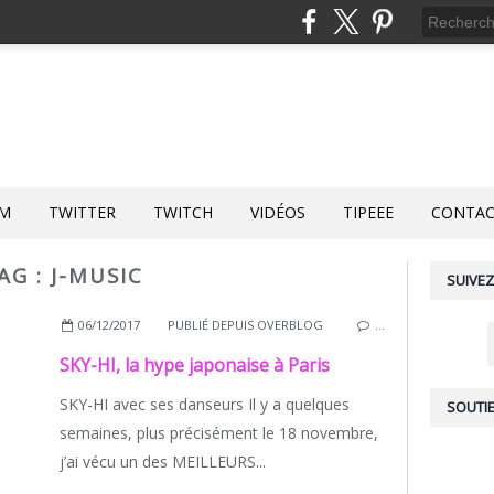
AM
TWITTER
TWITCH
VIDÉOS
TIPEEE
CONTA
AG : J-MUSIC
SUIVEZ
06/12/2017
PUBLIÉ DEPUIS OVERBLOG
…
SKY-HI, la hype japonaise à Paris
SKY-HI avec ses danseurs Il y a quelques
SOUTIE
semaines, plus précisément le 18 novembre,
j’ai vécu un des MEILLEURS...