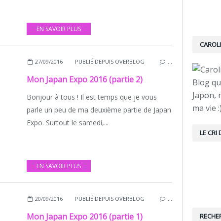
EN SAVOIR PLUS
CAROL
27/09/2016
PUBLIÉ DEPUIS OVERBLOG
…
Mon Japan Expo 2016 (partie 2)
Blog q
Japon, 
Bonjour à tous ! Il est temps que je vous
ma vie :
parle un peu de ma deuxième partie de Japan
Expo. Surtout le samedi,...
LE CRI
EN SAVOIR PLUS
20/09/2016
PUBLIÉ DEPUIS OVERBLOG
…
Mon Japan Expo 2016 (partie 1)
RECHE