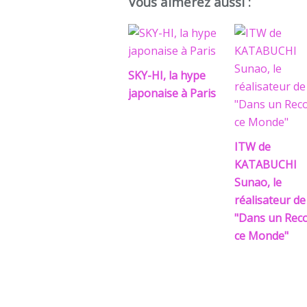
Vous aimerez aussi :
SKY-HI, la hype
japonaise à Paris
ITW de
KATABUCHI
Sunao, le
réalisateur de
"Dans un Reco
ce Monde"