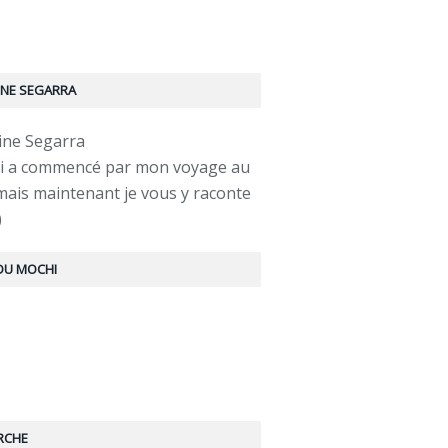
INE SEGARRA
ui a commencé par mon voyage au
mais maintenant je vous y raconte
)
 DU MOCHI
RCHE