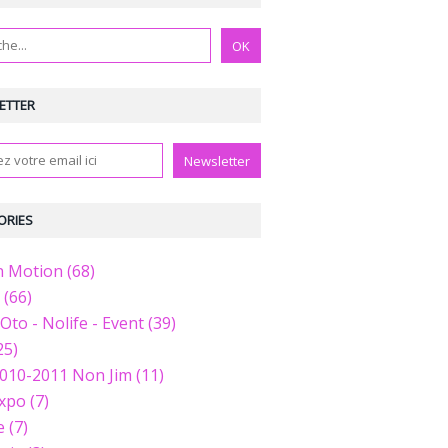
ETTER
ORIES
n Motion (68)
 (66)
Oto - Nolife - Event (39)
25)
010-2011 Non Jim (11)
xpo (7)
 (7)