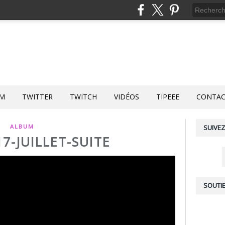
AM
TWITTER
TWITCH
VIDÉOS
TIPEEE
CONTA
ALBUM
SUIVEZ
7-JUILLET-SUITE
SOUTIE