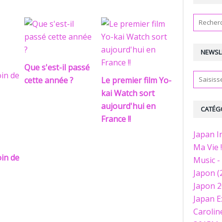
NEWSL
Que s'est-il passé
cette année ?
Le premier film Yo-
kai Watch sort
aujourd'hui en
CATÉG
France !!
Japan I
Ma Vie !
in de
Music - 
Japon (
Japon 2
Japan E
Caroline