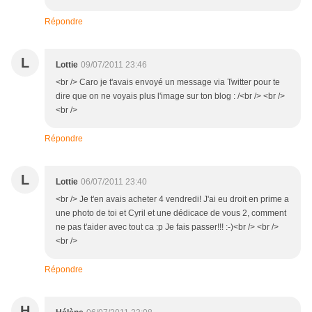
Répondre
L
Lottie
09/07/2011 23:46
<br /> Caro je t'avais envoyé un message via Twitter pour te
dire que on ne voyais plus l'image sur ton blog : /<br /> <br />
<br />
Répondre
L
Lottie
06/07/2011 23:40
<br /> Je t'en avais acheter 4 vendredi! J'ai eu droit en prime a
une photo de toi et Cyril et une dédicace de vous 2, comment
ne pas t'aider avec tout ca :p Je fais passer!!! :-)<br /> <br />
<br />
Répondre
H