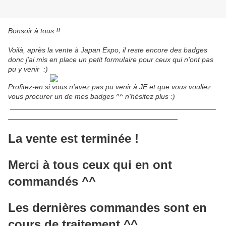
Bonsoir à tous !!
Voilà, après la vente à Japan Expo, il reste encore des badges
donc j'ai mis en place un petit formulaire pour ceux qui n'ont pas
pu y venir :)
Profitez-en si vous n'avez pas pu venir à JE et que vous vouliez
vous procurer un de mes badges ^^ n'hésitez plus :)
___________________________________________________
__________________________________________
La vente est terminée !
Merci à tous ceux qui en ont
commandés ^^
Les dernières commandes sont en
cours de traitement ^^