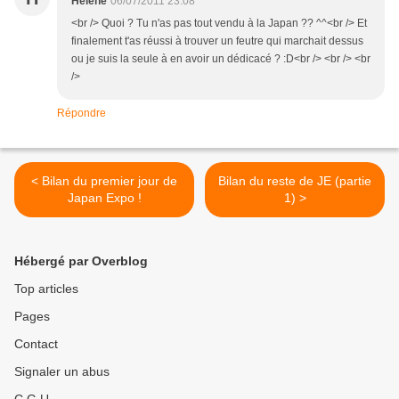
Hélène
06/07/2011 23:08
<br /> Quoi ? Tu n'as pas tout vendu à la Japan ?? ^^<br /> Et
finalement t'as réussi à trouver un feutre qui marchait dessus
ou je suis la seule à en avoir un dédicacé ? :D<br /> <br /> <br
/>
Répondre
< Bilan du premier jour de
Bilan du reste de JE (partie
Japan Expo !
1) >
Hébergé par Overblog
Top articles
Pages
Contact
Signaler un abus