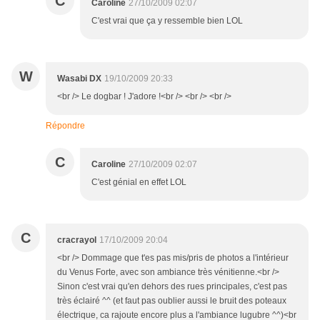
C
Caroline
27/10/2009 02:07
C'est vrai que ça y ressemble bien LOL
W
Wasabi DX
19/10/2009 20:33
<br /> Le dogbar ! J'adore !<br /> <br /> <br />
Répondre
C
Caroline
27/10/2009 02:07
C'est génial en effet LOL
C
cracrayol
17/10/2009 20:04
<br /> Dommage que t'es pas mis/pris de photos a l'intérieur
du Venus Forte, avec son ambiance très vénitienne.<br />
Sinon c'est vrai qu'en dehors des rues principales, c'est pas
très éclairé ^^ (et faut pas oublier aussi le bruit des poteaux
électrique, ca rajoute encore plus a l'ambiance lugubre ^^)<br