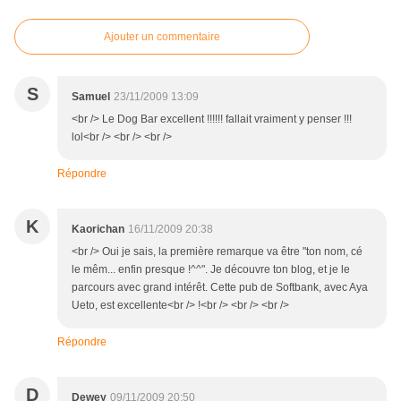
Ajouter un commentaire
S
Samuel
23/11/2009 13:09
<br /> Le Dog Bar excellent !!!!!! fallait vraiment y penser !!!
lol<br /> <br /> <br />
Répondre
K
Kaorichan
16/11/2009 20:38
<br /> Oui je sais, la première remarque va être "ton nom, cé
le mêm... enfin presque !^^". Je découvre ton blog, et je le
parcours avec grand intérêt. Cette pub de Softbank, avec Aya
Ueto, est excellente<br /> !<br /> <br /> <br />
Répondre
D
Dewey
09/11/2009 20:50