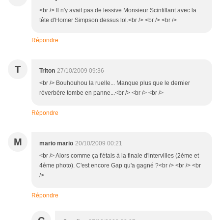
<br /> Il n'y avait pas de lessive Monsieur Scintillant avec la
tête d'Homer Simpson dessus lol.<br /> <br /> <br />
Répondre
T
Triton
27/10/2009 09:36
<br /> Bouhouhou la ruelle... Manque plus que le dernier
réverbère tombe en panne...<br /> <br /> <br />
Répondre
M
mario mario
20/10/2009 00:21
<br /> Alors comme ça t'étais à la finale d'intervilles (2ème et
4ème photo). C'est encore Gap qu'a gagné ?<br /> <br /> <br
/>
Répondre