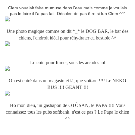
Clem voualait faire mumuse dans l'eau mais comme je voulais
pas le faire il l'a pas fait. Désolée de pas être si fun Clem ^^"
Une photo magique comme on dit *_* le DOG BAR, le bar des
chiens, l'endroit idéal pour réhydrater ca bestiole ^^
Le coin pour fumer, sous les arcades lol
On est entré dans un magasin et là, que voit-on !!!! Le NEKO
BUS !!!! GEANT !!!
Ho mon dieu, un gashapon de OTÔSAN, le PAPA !!!! Vous
connaissez tous les pubs softbank, n'est ce pas ? Le Papa le chien
^^