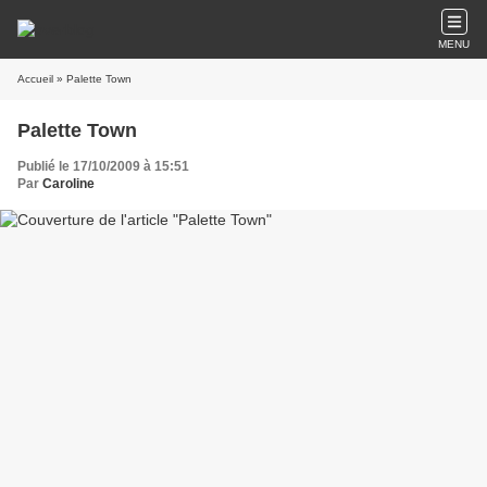
MENU
Accueil
» Palette Town
Palette Town
Publié le 17/10/2009 à 15:51
Par
Caroline