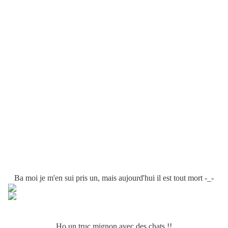
Ba moi je m'en sui pris un, mais aujourd'hui il est tout mort -_-
Ho un truc mignon avec des chats !!