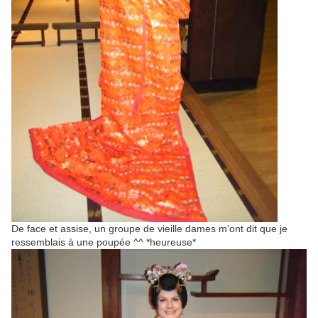
De face et assise, un groupe de vieille dames m'ont dit que je
ressemblais à une poupée ^^ *heureuse*