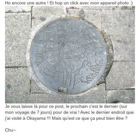
Ho encore une autre ! Et hop un click avec mon appareil photo :)
Je vous laisse là pour ce post, le prochain c'est le dernier (sur
mon voyage de 7 jours) pour de vrai ! Avec le dernier endroit que
j'ai visité à Okayama !!! Mais qu'est ce que ça peut bien être ?
Chu~