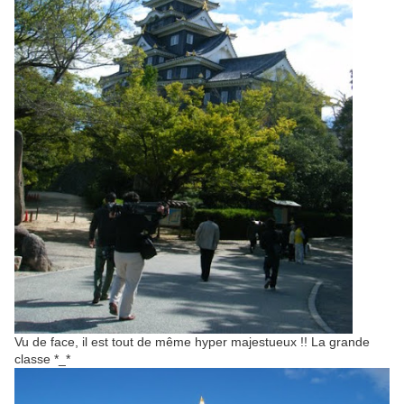
Vu de face, il est tout de même hyper majestueux !! La grande
classe *_*