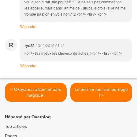
vrai qu'on dirait une poupée ^^ Je ne sais pas comment on
les appelle, mais dans l'anime de Furuba je crois (si je ne me
trompe pas) on en vois non? :D<br /> <br /> <br />
Répondre
R
ryu28
13/11/2010 01:41
<br /> t'es mieux les cheveux détachés ;)<br /> <br /> <br />
Répondre
< Okayama, alcool et parc
Le dernier jour de tournage
magique !
! >
Hébergé par Overblog
Top articles
Pages