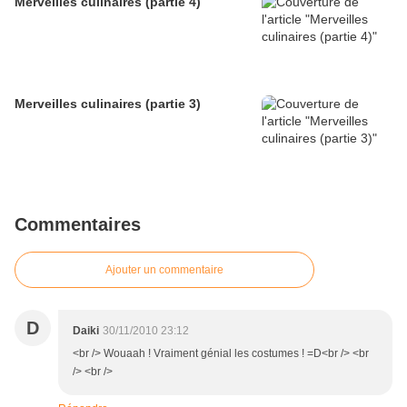
Merveilles culinaires (partie 4)
Merveilles culinaires (partie 3)
Commentaires
Ajouter un commentaire
D
Daiki
30/11/2010 23:12
<br /> Wouaah ! Vraiment génial les costumes ! =D<br /> <br
/> <br />