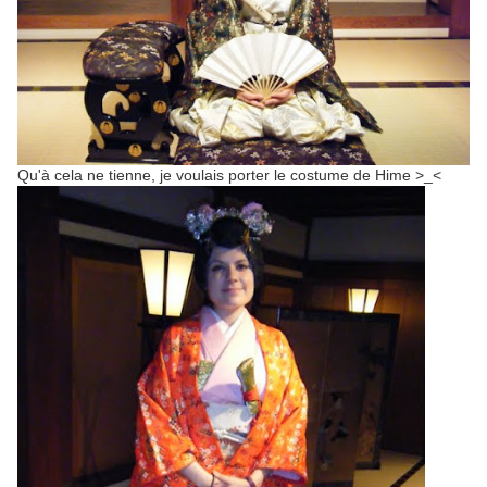
Qu'à cela ne tienne, je voulais porter le costume de Hime >_<