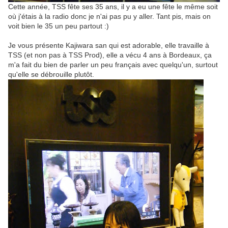
Cette année, TSS fête ses 35 ans, il y a eu une fête le même soit
où j'étais à la radio donc je n'ai pas pu y aller. Tant pis, mais on
voit bien le 35 un peu partout :)
Je vous présente Kajiwara san qui est adorable, elle travaille à
TSS (et non pas à TSS Prod), elle a vécu 4 ans à Bordeaux, ça
m'a fait du bien de parler un peu français avec quelqu'un, surtout
qu'elle se débrouille plutôt.