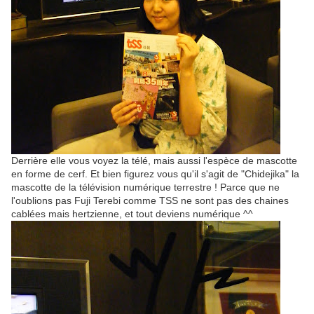
Derrière elle vous voyez la télé, mais aussi l'espèce de mascotte
en forme de cerf. Et bien figurez vous qu'il s'agit de "Chidejika" la
mascotte de la télévision numérique terrestre ! Parce que ne
l'oublions pas Fuji Terebi comme TSS ne sont pas des chaines
cablées mais hertzienne, et tout deviens numérique ^^