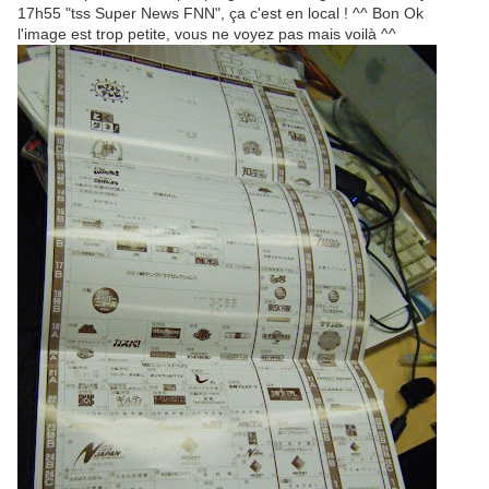
17h55 "tss Super News FNN", ça c'est en local ! ^^ Bon Ok
l'image est trop petite, vous ne voyez pas mais voilà ^^