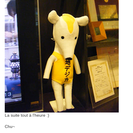
La suite tout à l'heure :)
Chu~