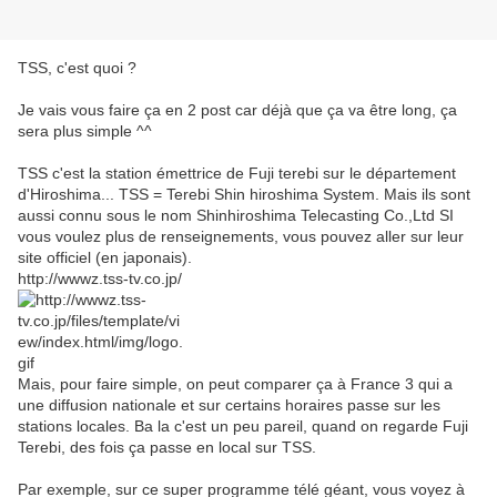
TSS, c'est quoi ?
Je vais vous faire ça en 2 post car déjà que ça va être long, ça
sera plus simple ^^
TSS c'est la station émettrice de Fuji terebi sur le département
d'Hiroshima... TSS = Terebi Shin hiroshima System. Mais ils sont
aussi connu sous le nom Shinhiroshima Telecasting Co.,Ltd SI
vous voulez plus de renseignements, vous pouvez aller sur leur
site officiel (en japonais).
http://wwwz.tss-tv.co.jp/
Mais, pour faire simple, on peut comparer ça à France 3 qui a
une diffusion nationale et sur certains horaires passe sur les
stations locales. Ba la c'est un peu pareil, quand on regarde Fuji
Terebi, des fois ça passe en local sur TSS.
Par exemple, sur ce super programme télé géant, vous voyez à