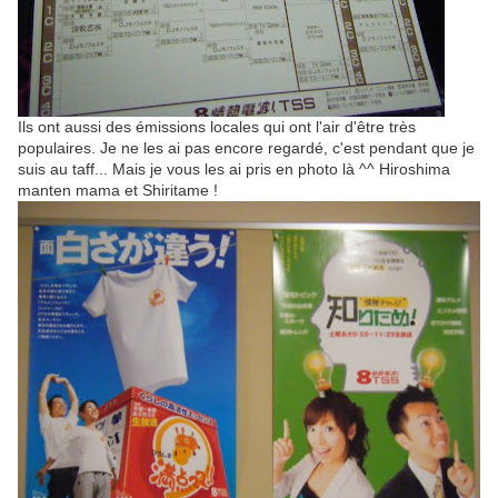
Ils ont aussi des émissions locales qui ont l'air d'être très
populaires. Je ne les ai pas encore regardé, c'est pendant que je
suis au taff... Mais je vous les ai pris en photo là ^^ Hiroshima
manten mama et Shiritame !