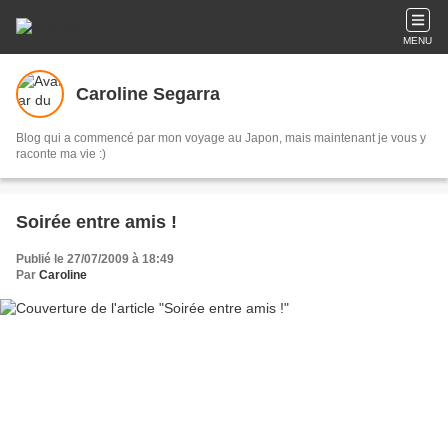
MENU
Caroline Segarra
Blog qui a commencé par mon voyage au Japon, mais maintenant je vous y
raconte ma vie :)
Soirée entre amis !
Publié le 27/07/2009 à 18:49
Par
Caroline