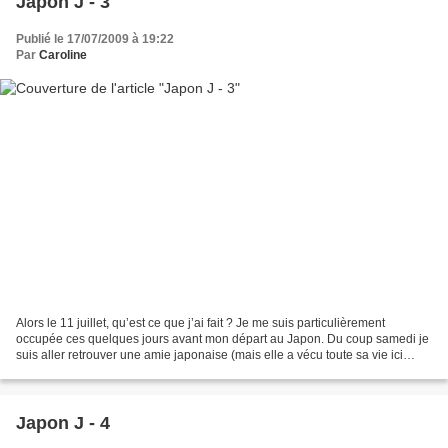
Japon J - 3
Publié le 17/07/2009 à 19:22
Par
Caroline
Alors le 11 juillet, qu’est ce que j’ai fait ? Je me suis particulièrement
occupée ces quelques jours avant mon départ au Japon. Du coup samedi je
suis aller retrouver une amie japonaise (mais elle a vécu toute sa vie ici
donc française aussi) que je...
Japon J - 4