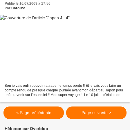
Publié le 16/07/2009 à 17:56
Par
Caroline
Bon je vais enfin pouvoir rattraper le temps perdu !! Et je vais vous faire un
compte rendu de presque chaque journée avant mon départ au Japon pour
enfin revenir sur l’essentiel !! Mon super voyage !!! Le 10 juillet c’était mon
dernier jour dans les...
< Page précédente
Page suivante >
Hébergé par Overblog