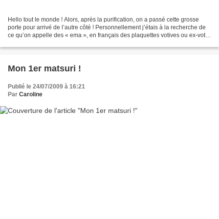
Hello tout le monde ! Alors, après la purification, on a passé cette grosse
porte pour arrivé de l’autre côté ! Personnellement j’étais à la recherche de
ce qu’on appelle des « ema », en français des plaquettes votives ou ex-voto.
Sur mon dernier semestre...
Mon 1er matsuri !
Publié le 24/07/2009 à 16:21
Par
Caroline