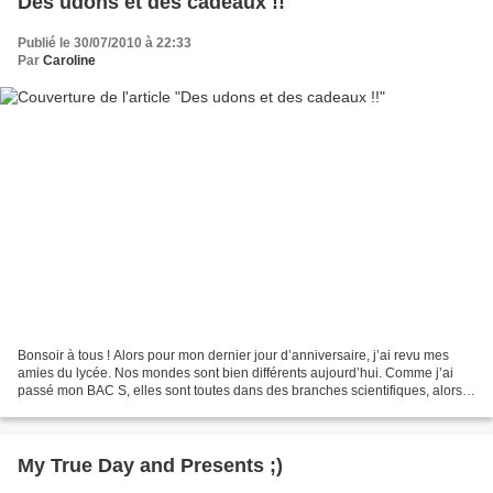
Des udons et des cadeaux !!
Publié le 30/07/2010 à 22:33
Par
Caroline
Bonsoir à tous ! Alors pour mon dernier jour d’anniversaire, j’ai revu mes
amies du lycée. Nos mondes sont bien différents aujourd’hui. Comme j’ai
passé mon BAC S, elles sont toutes dans des branches scientifiques, alors
les discussions tournent parfois...
My True Day and Presents ;)