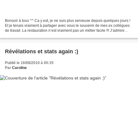
Bonsoir à tous ^^ Ca y est, je ne suis plus serveuse depuis quelques jours !
Et je tenais vraiment à partager avec vous le souvenir de mes ex collègues
de travail. La restauration n’est vraiment pas un métier facile !!! J’admire
fortement ceux qui décident...
Révélations et stats again :)
Publié le 16/08/2010 à 00:35
Par
Caroline