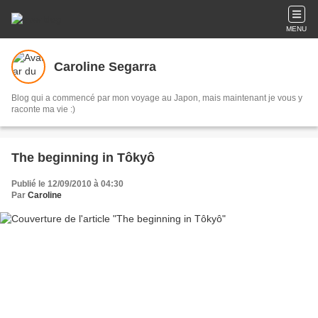
MENU
Caroline Segarra
Blog qui a commencé par mon voyage au Japon, mais maintenant je vous y
raconte ma vie :)
The beginning in Tôkyô
Publié le 12/09/2010 à 04:30
Par
Caroline