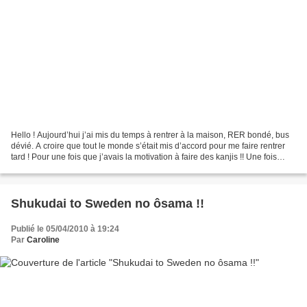
Hello ! Aujourd’hui j’ai mis du temps à rentrer à la maison, RER bondé, bus
dévié. A croire que tout le monde s’était mis d’accord pour me faire rentrer
tard ! Pour une fois que j’avais la motivation à faire des kanjis !! Une fois
rentrée, mon ventre...
Shukudai to Sweden no ôsama !!
Publié le 05/04/2010 à 19:24
Par
Caroline